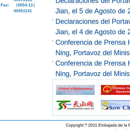
Declaraciones del Portav
30）
Fax:
（0054-11）
Jian, el 5 de Agosto de
45451141
Declaraciones del Portav
Jian, el 4 de Agosto de
Conferencia de Prensa H
Ning, Portavoz del Minis
Conferencia de Prensa H
Ning, Portavoz del Minis
Copyright ? 2011 Embajada de la R