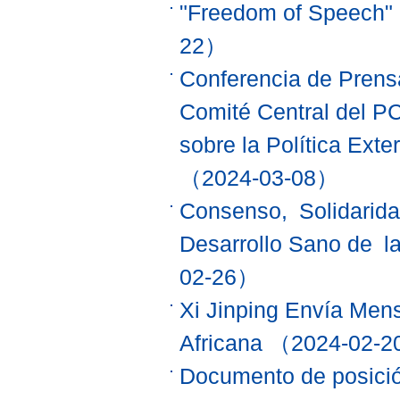
"Freedom of Speech" 
22）
Conferencia de Prensa
Comité Central del P
sobre la Política Exte
（2024-03-08）
Consenso, Solidarida
Desarrollo Sano de 
02-26）
Xi Jinping Envía Mens
Africana
（2024-02-
Documento de posició