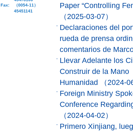
Paper “Controlling F
Fax:
（0054-11）
45451141
（2025-03-07）
Declaraciones del por
rueda de prensa ordin
comentarios de Marco
Llevar Adelante los C
Construir de la Mano
Humanidad
（2024-0
Foreign Ministry Spok
Conference Regarding
（2024-04-02）
Primero Xinjiang, lue