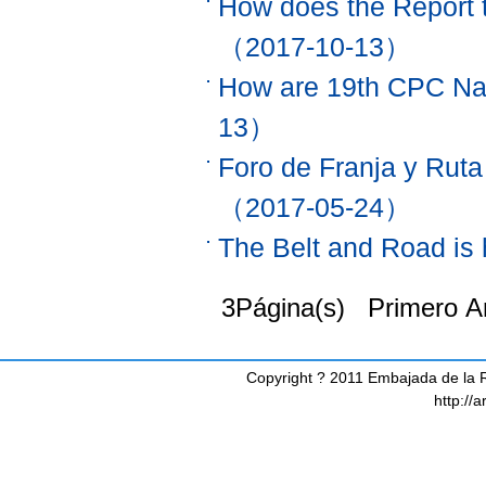
How does the Report 
（2017-10-13）
How are 19th CPC Nat
13）
Foro de Franja y Ruta
（2017-05-24）
The Belt and Road is
3Página(s) Primero A
Copyright ? 2011 Embajada de la R
http://