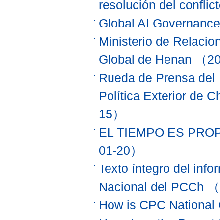
resolución del conflict
Global AI Governance I
Ministerio de Relacio
Global de Henan
（20
Rueda de Prensa del M
Política Exterior de C
15）
EL TIEMPO ES PRO
01-20）
Texto íntegro del inf
Nacional del PCCh
（2
How is CPC National