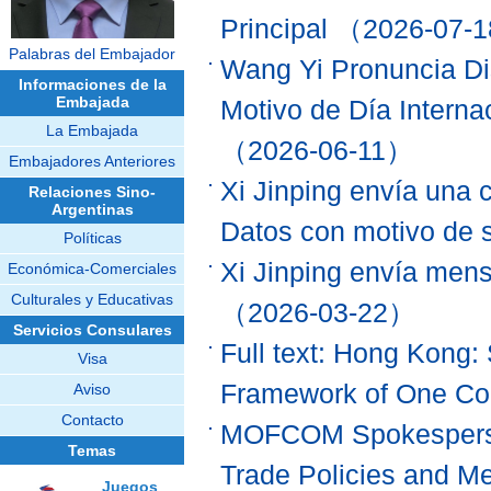
Principal
（2026-07-
Palabras del Embajador
Wang Yi Pronuncia Di
Informaciones de la
Embajada
Motivo de Día Interna
La Embajada
（2026-06-11）
Embajadores Anteriores
Xi Jinping envía una c
Relaciones Sino-
Argentinas
Datos con motivo de 
Políticas
Xi Jinping envía mens
Económica-Comerciales
Culturales y Educativas
（2026-03-22）
Servicios Consulares
Full text: Hong Kong:
Visa
Framework of One Co
Aviso
Contacto
MOFCOM Spokesperso
Temas
Trade Policies and M
Juegos