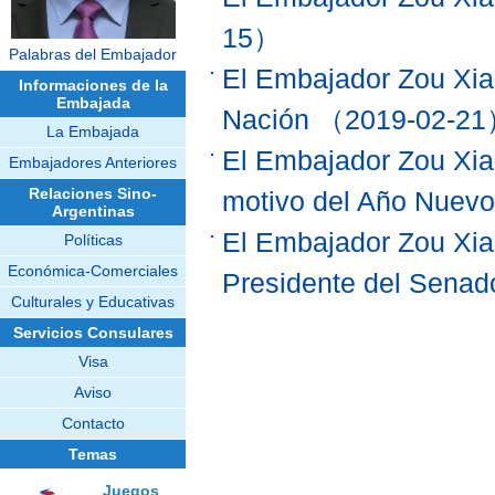
15）
Palabras del Embajador
El Embajador Zou Xiao
Informaciones de la
Embajada
Nación
（2019-02-2
La Embajada
El Embajador Zou Xiao
Embajadores Anteriores
Relaciones Sino-
motivo del Año Nuevo
Argentinas
El Embajador Zou Xiao
Políticas
Económica-Comerciales
Presidente del Senad
Culturales y Educativas
Servicios Consulares
Visa
Aviso
Contacto
Temas
Juegos