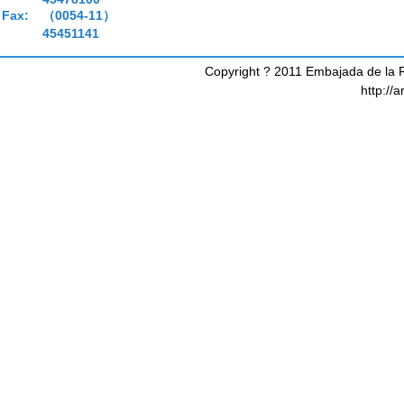
Fax:
（0054-11）
45451141
Copyright ? 2011 Embajada de la R
http://