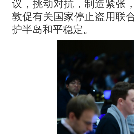
议，挑动对抗，制造紧张
敦促有关国家停止盗用联
护半岛和平稳定。