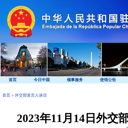
首页
今日中国
领事服务
使馆公告
首页
>
外交部发言人谈话
2023年11月14日