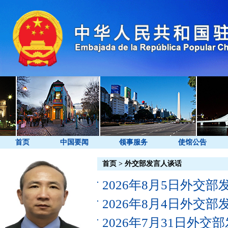
首页
中国要闻
领事服务
使馆公告
首页
>
外交部发言人谈话
2026年8月5日外交
2026年8月4日外交
2026年7月31日外