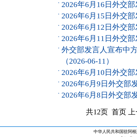
2026年6月16日外
2026年6月15日外
2026年6月12日外
2026年6月11日外
外交部发言人宣布中
（2026-06-11）
2026年6月10日外
2026年6月9日外交
2026年6月8日外交
共12页 首页 
中华人民共和国驻阿根廷大