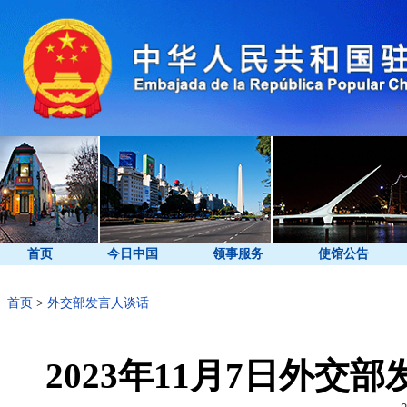
首页
今日中国
领事服务
使馆公告
首页
>
外交部发言人谈话
2023年11月7日外