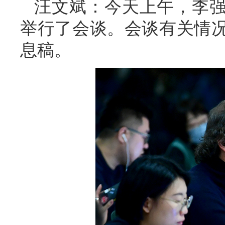
汪文斌：
今天上午，李
举行了会谈。会谈有关情
息稿。