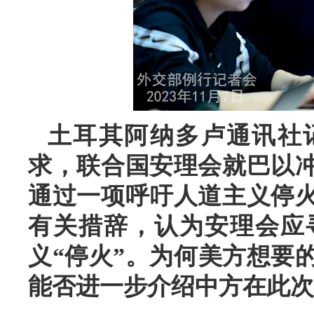
土耳其阿纳多卢通讯社
求，联合国安理会就巴以
通过一项呼吁人道主义停
有关措辞，认为安理会应
义“停火”。为何美方想要的
能否进一步介绍中方在此次