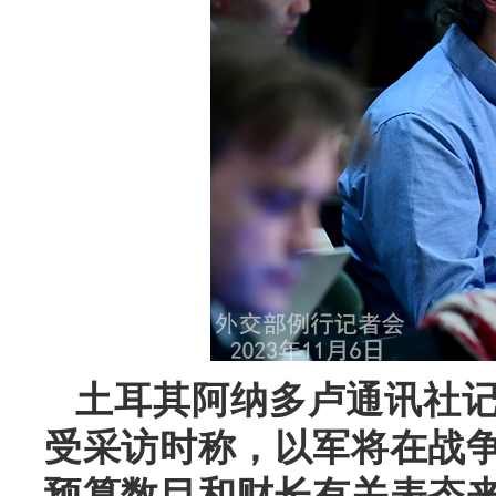
土耳其阿纳多卢通讯社
受采访时称，以军将在战
预算数目和财长有关表态