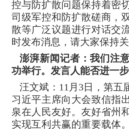
控与防扩散问题保持着密
司级军控和防扩散磋商，
散等广泛议题进行对话交
时发布消息，请大家保持关
澎湃新闻记者：我们注
功举行。发言人能否进一步
汪文斌：11月3日，第
习近平主席向大会致信指
泉在人民友好。友好省州
实现互利共赢的重要载体。