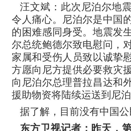
汪文斌：此次尼泊尔地
令人痛心。尼泊尔是中国
的困难感同身受。地震发
尔总统鲍德尔致电慰问，
家属和受伤人员致以诚挚
方愿向尼方提供必要救灾
向尼泊尔总理普拉昌达和
援助物资将陆续运送到尼泊
据了解，目前没有中国公
东方卫视记者：昨天，