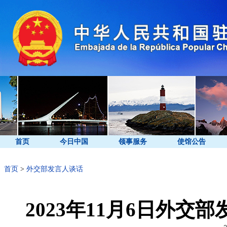
首页
今日中国
领事服务
使馆公告
首页
>
外交部发言人谈话
2023年11月6日外