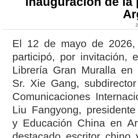
inauguración de la 
Ar
2
El 12 de mayo de 2026
participó, por invitación
Librería Gran Muralla en 
Sr. Xie Gang, subdirecto
Comunicaciones Internac
Liu Fangyong, president
y Educación China en Ar
destacado escritor chino