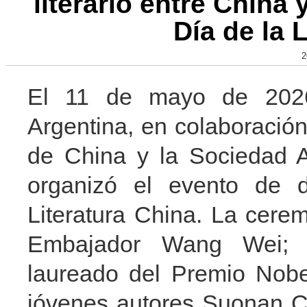
literario entre China
Día de la 
2
El 11 de mayo de 202
Argentina, en colaboración
de China y la Sociedad A
organizó el evento de di
Literatura China. La cere
Embajador Wang Wei; d
laureado del Premio Nobe
jóvenes autores Suonan C