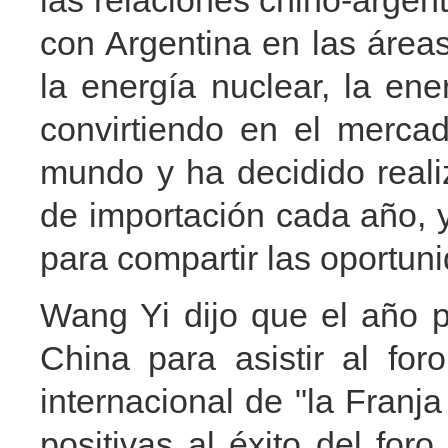
las relaciones chino-argent
con Argentina en las áreas
la energía nuclear, la ene
convirtiendo en el merc
mundo y ha decidido reali
de importación cada año, y
para compartir las oportun
Wang Yi dijo que el año p
China para asistir al fo
internacional de "la Franja
positivas al éxito del for