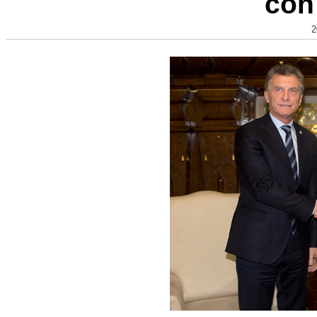
con
2