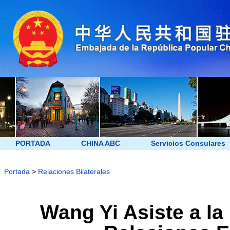
PORTADA
CHINA ABC
Servicios Consulares
Portada
>
Relaciones Bilaterales
Wang Yi Asiste a la