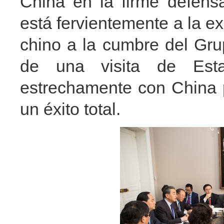
China en la firme defensa
está fervientemente a la exp
chino a la cumbre del Grup
de una visita de Esta
estrechamente con China p
un éxito total.