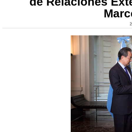
de Relaciones Ext
Marc
2