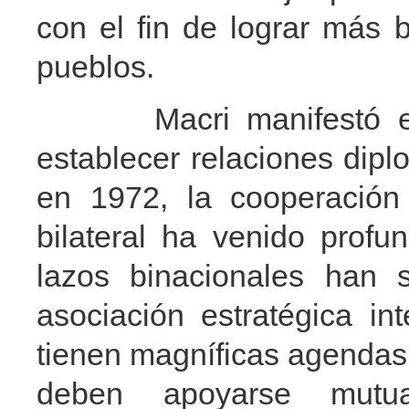
con el fin de lograr más 
pueblos.
Macri manifestó en s
establecer relaciones dipl
en 1972, la cooperación
bilateral ha venido prof
lazos binacionales han 
asociación estratégica i
tienen magníficas agendas 
deben apoyarse mutua