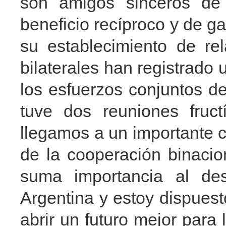
son amigos sinceros de
beneficio recíproco y de g
su establecimiento de rel
bilaterales han registrado 
los esfuerzos conjuntos d
tuve dos reuniones fruct
llegamos a un importante c
de la cooperación binaci
suma importancia al des
Argentina y estoy dispuest
abrir un futuro mejor para 