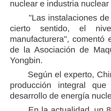
nuclear e industria nuclear
"Las instalaciones de en
cierto sentido, el ni
manufacturera", comentó e
de la Asociación de Maqu
Yongbin.
Según el experto, China
producción integral que
desarrollo de energía nucl
En la actualidad, un 80