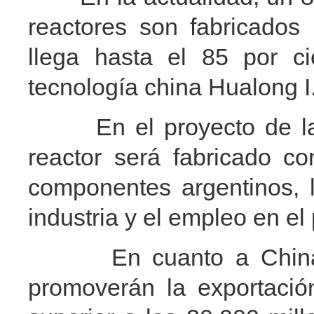
reactores son fabricados
llega hasta el 85 por c
tecnología china Hualong I
En el proyecto de la cu
reactor será fabricado c
componentes argentinos, 
industria y el empleo en el
En cuanto a China, s
promoverán la exportació