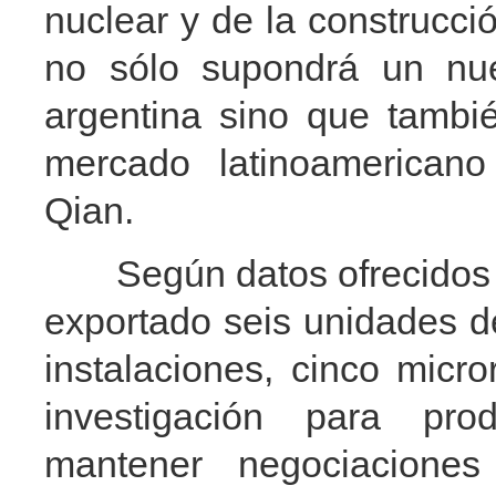
nuclear y de la construcci
no sólo supondrá un nu
argentina sino que tambi
mercado latinoamericano
Qian.
Según datos ofrecidos po
exportado seis unidades d
instalaciones, cinco micr
investigación para pr
mantener negociacione