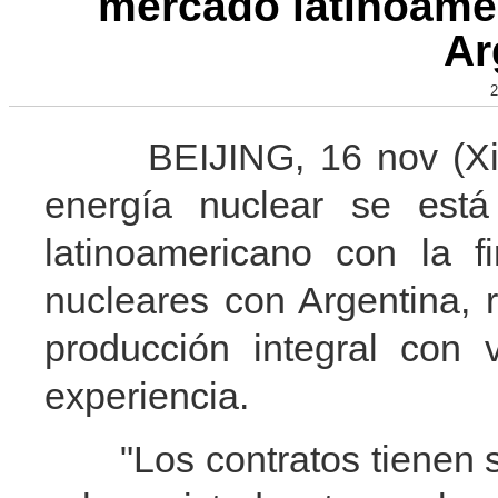
mercado latinoame
Ar
2
BEIJING, 16 nov (Xinhu
energía nuclear se está
latinoamericano con la f
nucleares con Argentina,
producción integral con
experiencia.
"Los contratos tienen su