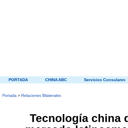
PORTADA
CHINA ABC
Servicios Consulares
Portada
>
Relaciones Bilaterales
Tecnología china 