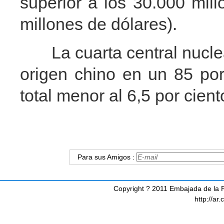
superior a los 30.000 mil
millones de dólares).
La cuarta central nuclea
origen chino en un 85 por
total menor al 6,5 por cient
Para sus Amigos :
Copyright ? 2011 Embajada de la R
http://ar