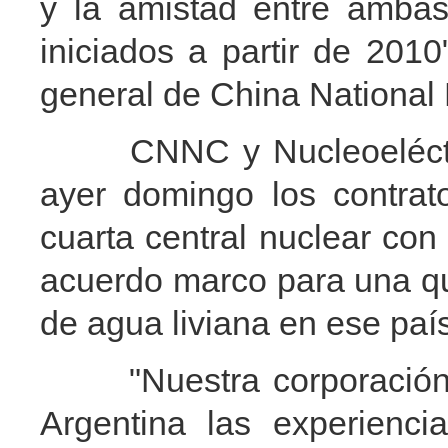
y la amistad entre ambas
iniciados a partir de 201
general de China National
CNNC y Nucleoeléctrica
ayer domingo los contrat
cuarta central nuclear co
acuerdo marco para una qu
de agua liviana en ese pa
"Nuestra corporación es
Argentina las experienci