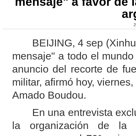
mensaje" a favor de l
ar
2
BEIJING, 4 sep (Xinhua) 
mensaje" a todo el mundo 
anuncio del recorte de fu
militar, afirmó hoy, viernes
Amado Boudou.
En una entrevista exclus
la organización de la 