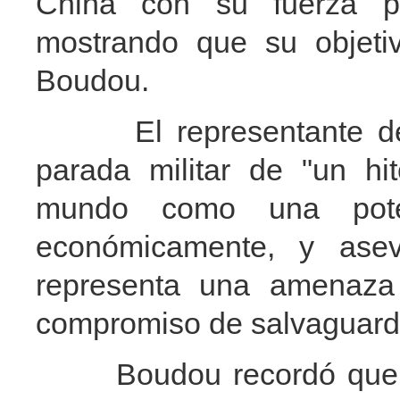
China con su fuerza p
mostrando que su objetiv
Boudou.
El representante del go
parada militar de "un h
mundo como una poten
económicamente, y asev
representa una amenaza
compromiso de salvaguard
Boudou recordó que, en