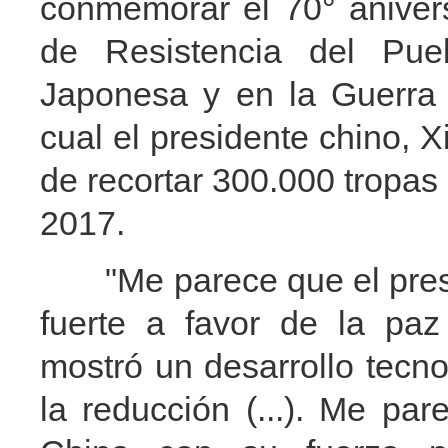
conmemorar el 70° anivers
de Resistencia del Pue
Japonesa y en la Guerra M
cual el presidente chino, 
de recortar 300.000 tropas
2017.
"Me parece que el presi
fuerte a favor de la pa
mostró un desarrollo tecn
la reducción (...). Me pa