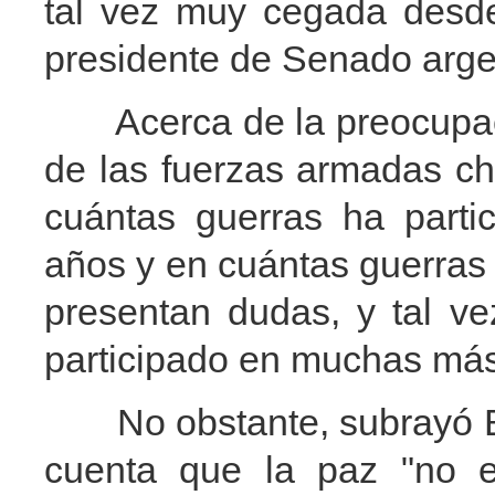
tal vez muy cegada desde
presidente de Senado arge
Acerca de la preocupació
de las fuerzas armadas chi
cuántas guerras ha parti
años y en cuántas guerras
presentan dudas, y tal v
participado en muchas más
No obstante, subrayó Bo
cuenta que la paz "no es