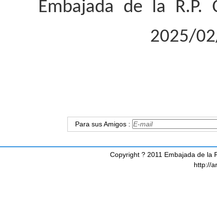
Embajada de la R
.
P
.
C
2025/02
Para sus Amigos :
Copyright ? 2011 Embajada de la R
http://