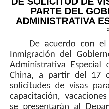
DE SOLICITUD DE V
PARTE DEL GOB
ADMINISTRATIVA E
2
De acuerdo con el a
Inmigración del Gobier
Administrativa Especia
China, a partir del 17
solicitudes de visas par
capacitación, vacacione
se presentarán al Depa