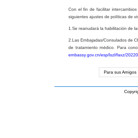
Con el fin de facilitar intercambio
siguientes ajustes de políticas de v
1.Se reanudará la habilitación de l
2.Las Embajadas/Consulados de China
de tratamiento médico. Para conoc
embassy.gov.cn/esp/lszl/faxz/202
Para sus Amigos
Copyri