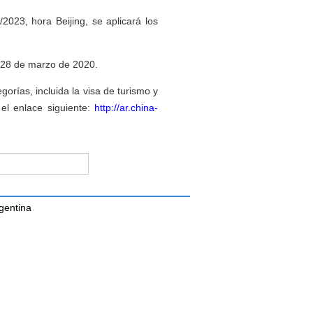
/2023, hora Beijing, se aplicará los
l 28 de marzo de 2020.
orías, incluida la visa de turismo y
 el enlace siguiente:
http://ar.china-
gentina