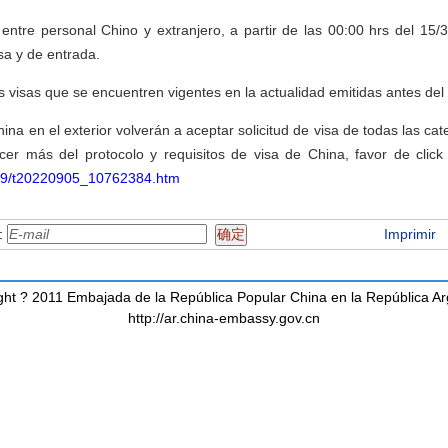
s entre personal Chino y extranjero, a partir de las 00:00 hrs del 15/3
isa y de entrada.
as visas que se encuentren vigentes en la actualidad emitidas antes de
 en el exterior volverán a aceptar solicitud de visa de todas las categ
er más del protocolo y requisitos de visa de China, favor de click
209/t20220905_10762384.htm
 :
Imprimir
ght ? 2011 Embajada de la República Popular China en la República Ar
http://ar.china-embassy.gov.cn