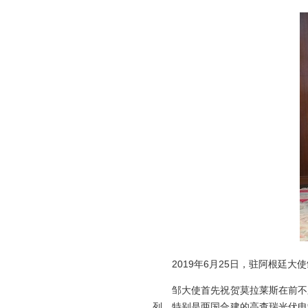
2019年6月25日，驻阿根廷大
邹大使首先祝贺莫拉莱斯在前不久
列。特别是两国合建的高查瑞光伏电