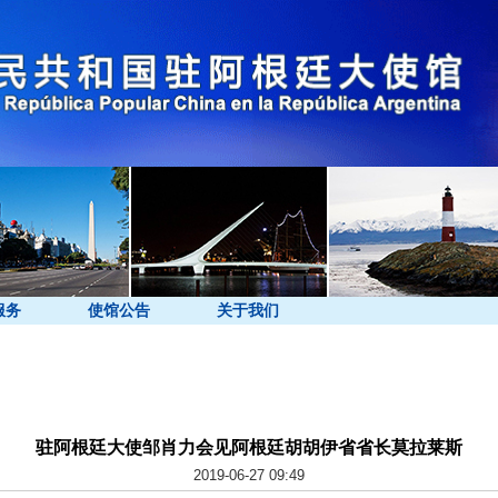
服务
使馆公告
关于我们
驻阿根廷大使邹肖力会见阿根廷胡胡伊省省长莫拉莱斯
2019-06-27 09:49