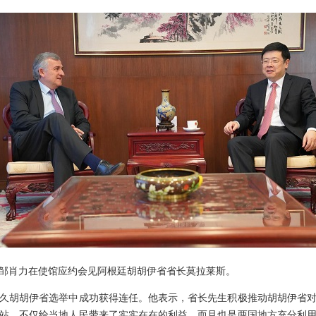
使邹肖力在使馆应约会见阿根廷胡胡伊省省长莫拉莱斯。
胡胡伊省选举中成功获得连任。他表示，省长先生积极推动胡胡伊省对
站，不仅给当地人民带来了实实在在的利益，而且也是两国地方充分利