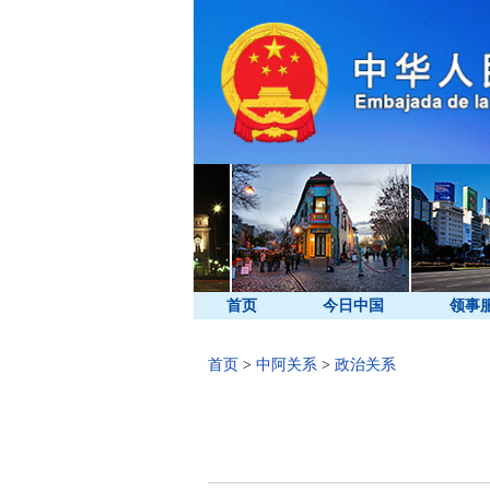
首页
今日中国
领事
首页
>
中阿关系
>
政治关系