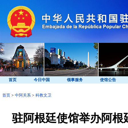
首页
今日中国
领事服务
使馆公告
首页
>
中阿关系
>
科教文卫
驻阿根廷使馆举办阿根