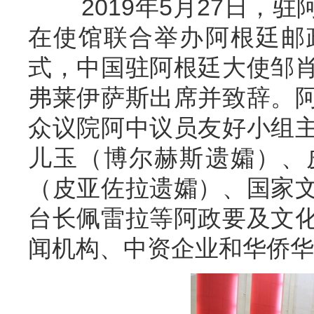
2019年5月27日，驻
在使馆联合举办阿根廷邮
式，中国驻阿根廷大使邹
弗莱伊萨斯出席并致辞。
众议院阿中议员友好小组
儿玉（博尔赫斯遗孀）、
（皮亚佐拉遗孀）、国家
台长佩雷拉等阿政要及文
闻机构、中资企业和华侨华