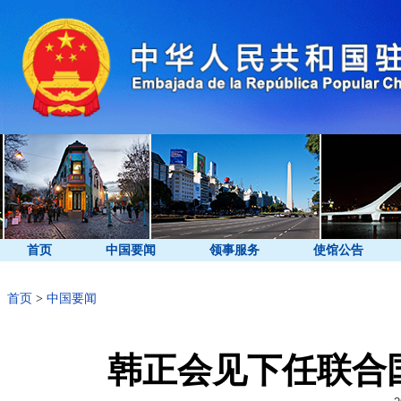
首页
中国要闻
领事服务
使馆公告
首页
>
中国要闻
韩正会见下任联合