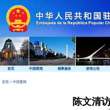
首页
中国要闻
领事服务
使馆公告
首页
>
中国要闻
陈文清