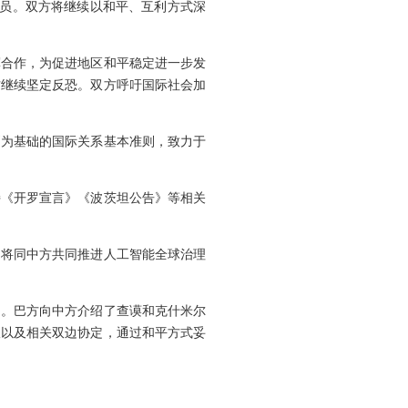
天员。双方将继续以和平、互利方式深
军合作，为促进地区和平稳定进一步发
方继续坚定反恐。双方呼吁国际社会加
则为基础的国际关系基本准则，致力于
持《开罗宣言》《波茨坦公告》等相关
，将同中方共同推进人工智能全球治理
动。巴方向中方介绍了查谟和克什米尔
议以及相关双边协定，通过和平方式妥