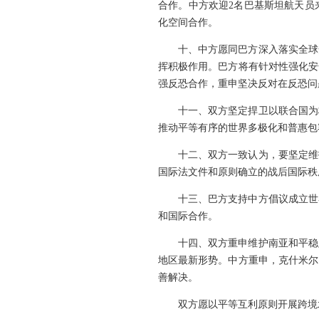
合作。中方欢迎2名巴基斯坦航天员
化空间合作。
十、中方愿同巴方深入落实全球
挥积极作用。巴方将有针对性强化安
强反恐合作，重申坚决反对在反恐问
十一、双方坚定捍卫以联合国为
推动平等有序的世界多极化和普惠包
十二、双方一致认为，要坚定维
国际法文件和原则确立的战后国际秩
十三、巴方支持中方倡议成立世
和国际合作。
十四、双方重申维护南亚和平稳
地区最新形势。中方重申，克什米尔
善解决。
双方愿以平等互利原则开展跨境