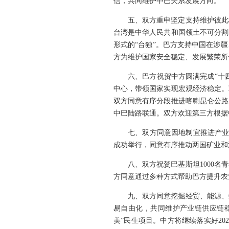
信，共同维护中巴关系发展方向。
五、双方重申坚定支持维护彼此
台湾是中华人民共和国领土不可分割
形式的“台独”。巴方支持中国在涉
方为维护国家安全稳定、发展繁荣所
六、巴方祝贺中方圆满完成“十四
中心，带领国家实现宏观经济稳定。双
双方同意有序分段推进喀喇昆仑公路
中巴陆路联通。双方欢迎第三方根据
七、双方同意因地制宜推进产业
成功举行，同意有序推动两国矿业和
八、双方祝贺巴基斯坦1000
方同意通过多种方式帮助巴方提升农
九、双方同意挖掘经贸、能源、
易自由化，共同维护产业链供应链稳
美”民生项目。中方将继续落实好20