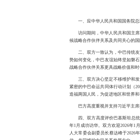
一、应中华人民共和国国务院总理
访问期间，中华人民共和国主席
候战略合作伙伴关系及共同关心的国
二、双方一致认为，中巴传统友
势如何变化，中巴友谊始终坚如磐石
战略合作伙伴关系更具战略价值和时
三、双方决心坚定不移维护和发
紧密的中巴命运共同体行动计划（20
造福两国人民，为促进地区和世界和
巴方高度重视并支持习近平主席
四、双方高度评价巴基斯坦总统阿
年1月成功访华。双方欢迎2026
人大常委会副委员长蔡达峰于202