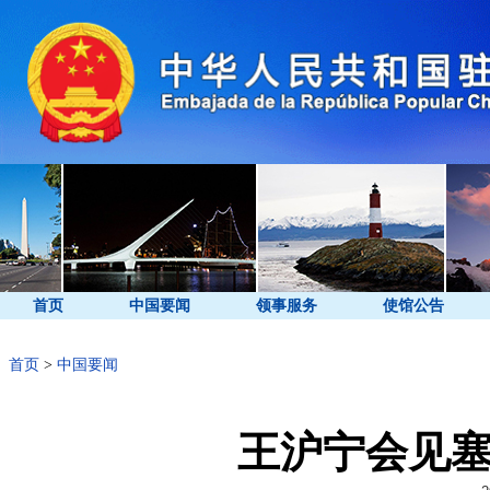
首页
中国要闻
领事服务
使馆公告
首页
>
中国要闻
王沪宁会见