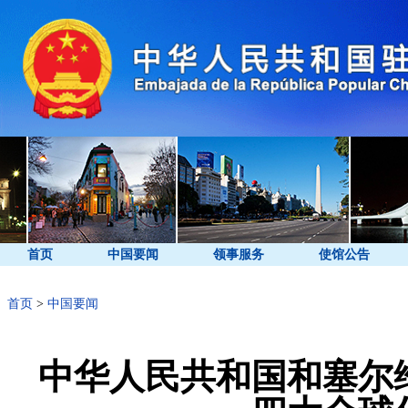
首页
中国要闻
领事服务
使馆公告
首页
>
中国要闻
中华人民共和国和塞尔