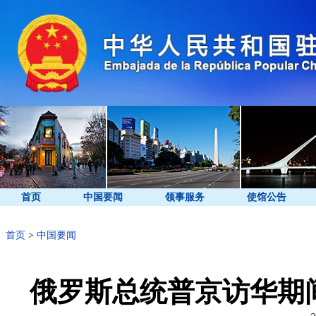
首页
中国要闻
领事服务
使馆公告
首页
>
中国要闻
俄罗斯总统普京访华期