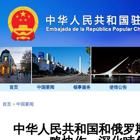
首页
中国要闻
领事服务
使馆公告
首页
>
中国要闻
中华人民共和国和俄罗