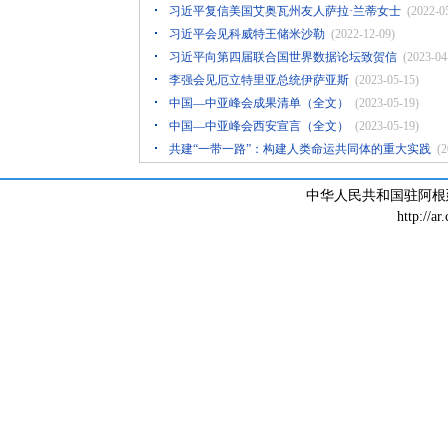
习近平复信美国艾奥瓦州友人萨拉·兰蒂女士
(2022-0
习近平会见科威特王储米沙勒
(2022-12-09)
习近平向第四届联合国世界数据论坛致贺信
(2023-04
李强会见厄立特里亚总统伊萨亚斯
(2023-05-15)
中国—中亚峰会成果清单（全文）
(2023-05-19)
中国—中亚峰会西安宣言（全文）
(2023-05-19)
共建“一带一路”：构建人类命运共同体的重大实践
(2
中华人民共和国驻阿根廷大
http://ar