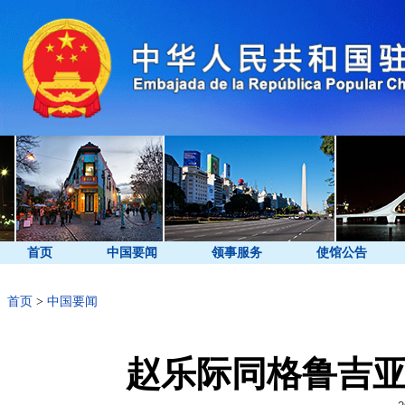
首页
中国要闻
领事服务
使馆公告
首页
>
中国要闻
赵乐际同格鲁吉