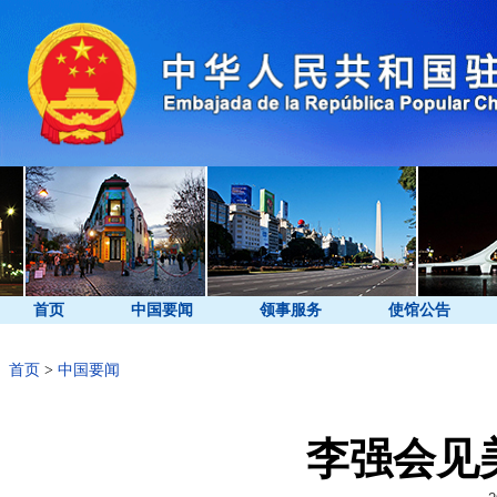
首页
中国要闻
领事服务
使馆公告
首页
>
中国要闻
李强会见