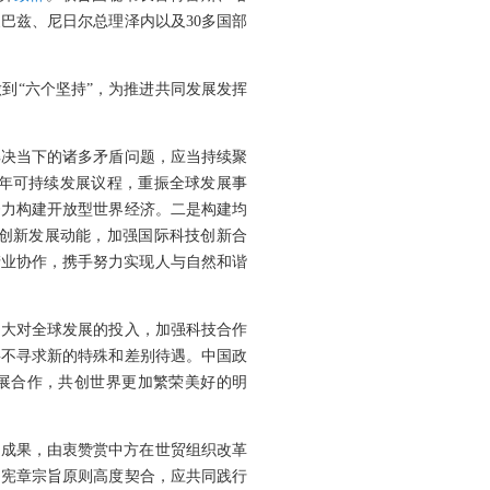
巴兹、尼日尔总理泽内以及30多国部
到“六个坚持”，为推进共同发展发挥
。
解决当下的诸多矛盾问题，应当持续聚
0年可持续发展议程，重振全球发展事
努力构建开放型世界经济。二是构建均
创新发展动能，加强国际科技创新合
产业协作，携手努力实现人与自然和谐
加大对全球发展的投入，加强科技合作
将不寻求新的特殊和差别待遇。中国政
展合作，共创世界更加繁荣美好的明
硕成果，由衷赞赏中方在世贸组织改革
国宪章宗旨原则高度契合，应共同践行