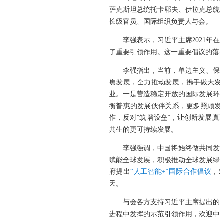
萨克斯坦总统托卡耶夫、伊拉克总统
长级官员、国际组织负责人与会。
李强表示，习近平主席2021
了重要引领作用。这一重要倡议的落
李强指出，当前，单边主义、保
焦发展，全力推动发展，携手做大发
业。一是营造稳定开放的国际发展环
衡普惠的发展伙伴关系，更多照顾
作，反对“筑墙设垒”，让创新发展
共生的更可持续发展。
李强强调，中国将始终做共同发
赋能全球发展，积极推动全球发展绿
府提出
“人工智能+”国际合作倡议
，
天。
与会各方支持习近平主席提出的
进程中发挥的示范引领作用，欢迎中