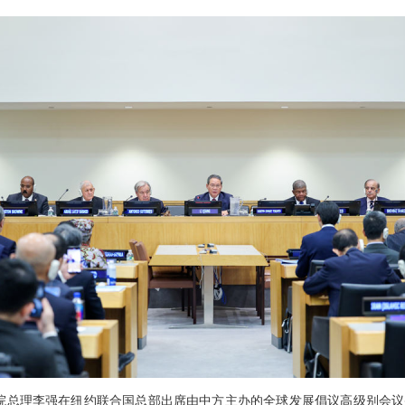
国务院总理李强在纽约联合国总部出席由中方主办的全球发展倡议高级别会