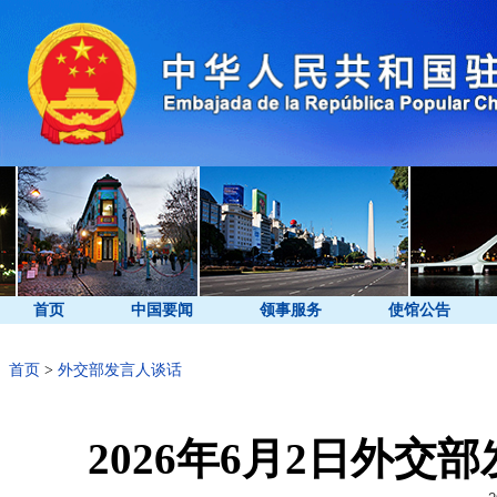
首页
中国要闻
领事服务
使馆公告
首页
>
外交部发言人谈话
2026年6月2日外