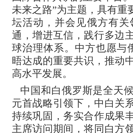
未来之路”为主题，具有重
坛活动，并会见俄方有关
通，增进互信，践行多边
球治理体系。中方也愿与
晤达成的重要共识，推动
高水平发展。
中国和白俄罗斯是全天
元首战略引领下，中白关
持续巩固，务实合作成果
主席访问期间，将同白方