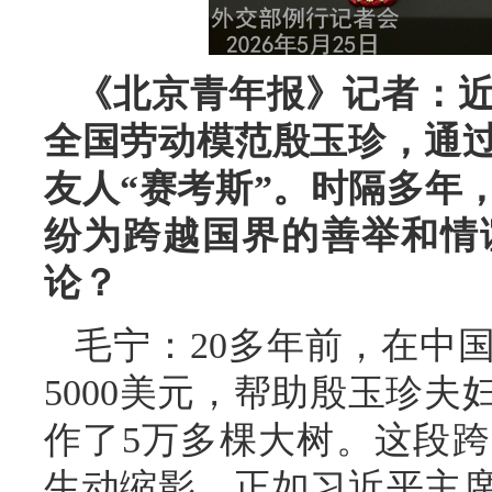
《北京青年报》记者：
全国劳动模范殷玉珍，通
友人“赛考斯”。时隔多年
纷为跨越国界的善举和情
论？
毛宁：20多年前，在中
5000美元，帮助殷玉珍
作了5万多棵大树。这段
生动缩影。正如习近平主