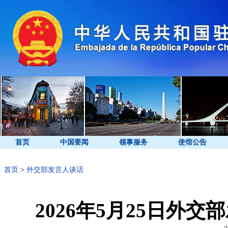
首页
中国要闻
领事服务
使馆公告
首页
>
外交部发言人谈话
2026年5月25日外