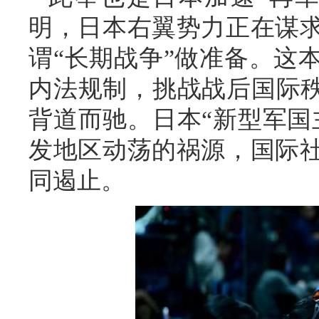
明，日本右翼势力正在谋
谓“长期战争”做准备。这
内法规制，挑战战后国际秩
背道而驰。日本“新型军国
发地区动荡的祸源，国际
同遏止。