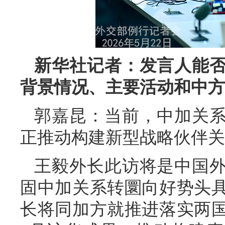
新华社记者：发言人能
背景情况、主要活动和中方
郭嘉昆：当前，中加关
正推动构建新型战略伙伴关
王毅外长此访将是中国
固中加关系转圜向好势头
长将同加方就推进落实两