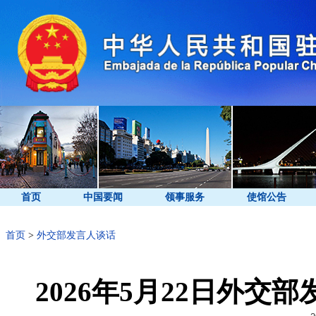
首页
中国要闻
领事服务
使馆公告
首页
>
外交部发言人谈话
2026年5月22日外