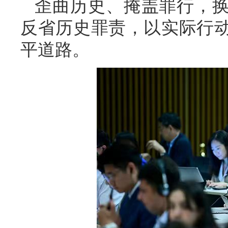
歪曲历史、掩盖罪行，
反省历史罪责，以实际行
平道路。