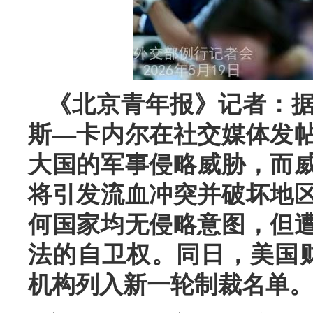
《北京青年报》记者：据
斯—卡内尔在社交媒体发
大国的军事侵略威胁，而
将引发流血冲突并破坏地
何国家均无侵略意图，但
法的自卫权。同日，美国
机构列入新一轮制裁名单。