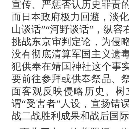
宣传、严惩否认历史罪责
而日本政府极力回避，淡化
山谈话”“河野谈话”，纵
挑战东京审判定论，为侵略
没有彻底清算军国主义遗
犯供奉在靖国神社这个事实
要前往参拜或供奉祭品、
面客观反映侵略历史、树
谓“受害者”人设，宣扬错
战二战胜利成果和战后国际