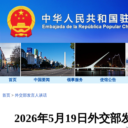
首页
中国要闻
领事服务
使馆公告
首页
>
外交部发言人谈话
2026年5月19日外