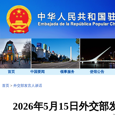
首页
中国要闻
领事服务
使馆公告
首页
>
外交部发言人谈话
2026年5月15日外