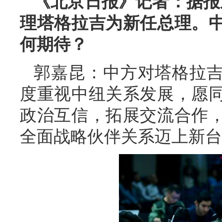
《北京日报》记者：据报
理塔格拉吉为新任总理。
何期待？
郭嘉昆：中方对塔格拉
度重视中纽关系发展，愿
政治互信，拓展交流合作
全面战略伙伴关系迈上新台