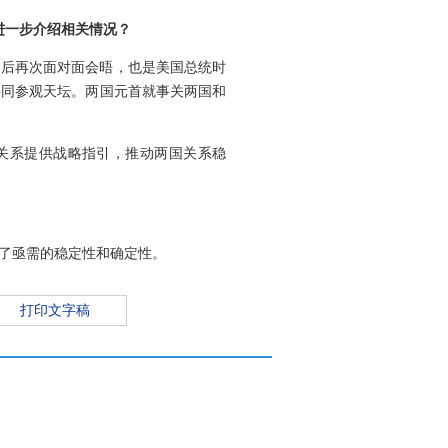
进一步介绍相关情况？
之后再次面对面会晤，也是美国总统时
共同参观天坛。两国元首就事关两国和
美关系提供战略指引，推动两国关系稳
了亟需的稳定性和确定性。
打印文字稿