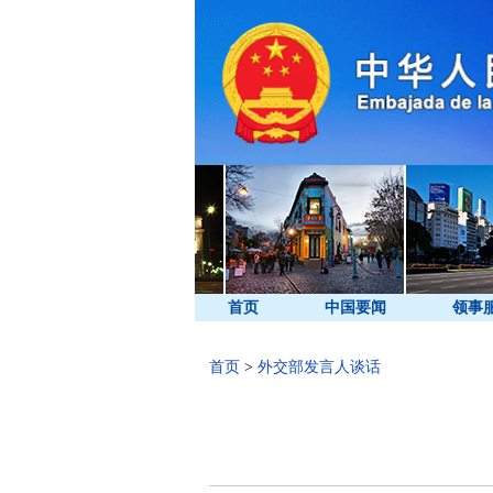
首页
中国要闻
领事
首页
>
外交部发言人谈话