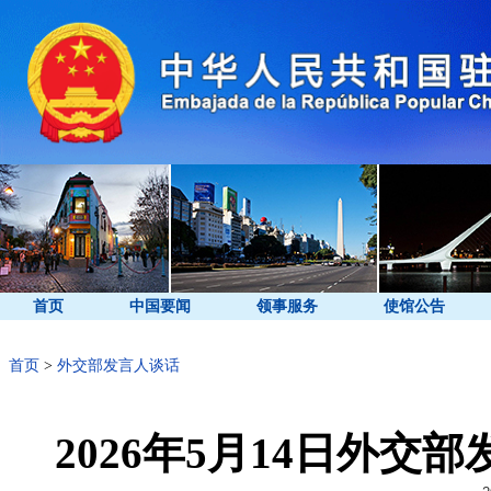
首页
中国要闻
领事服务
使馆公告
首页
>
外交部发言人谈话
2026年5月14日外