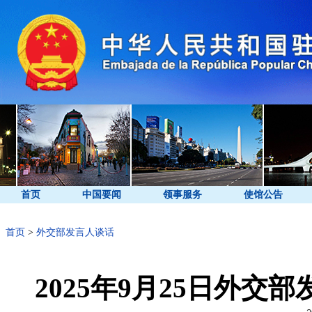
首页
中国要闻
领事服务
使馆公告
首页
>
外交部发言人谈话
2025年9月25日外