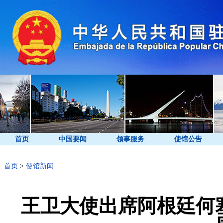
首页
中国要闻
领事服务
使馆公告
首页
>
使馆新闻
王卫大使出席阿根廷何