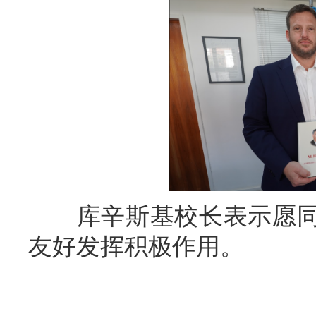
库辛斯基校长表示愿同
友好发挥积极作用。