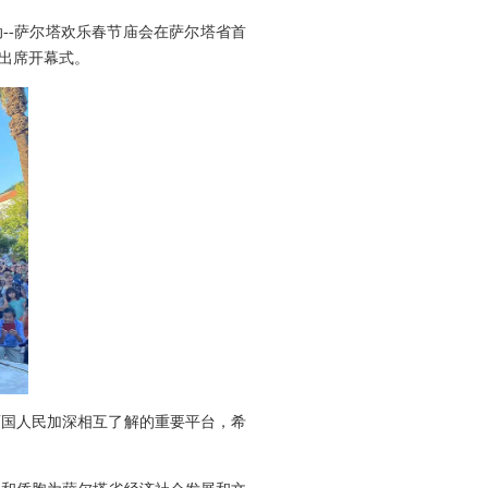
动--萨尔塔欢乐春节庙会在萨尔塔省首
出席开幕式。
国人民加深相互了解的重要平台，希