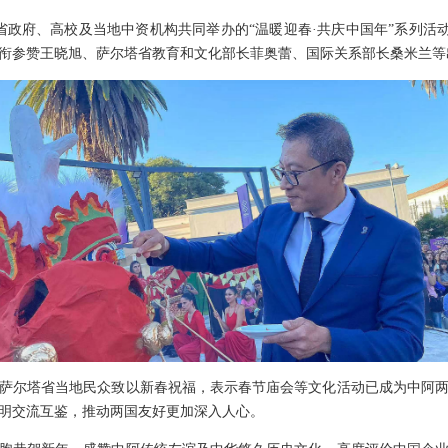
省政府、高校及当地中资机构共同举办的“温暖迎春·共庆中国年”系列活
衔参赞王晓旭、萨尔塔省教育和文化部长菲奥蕾、国际关系部长桑米兰等
尔塔省当地民众致以新春祝福，表示春节庙会等文化活动已成为中阿两
明交流互鉴，推动两国友好更加深入人心。