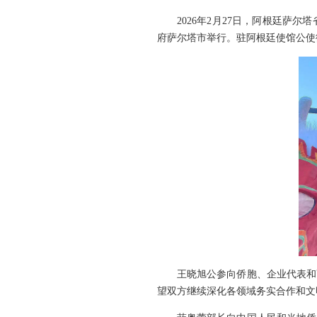
2026年2月27日，阿根廷萨尔塔
府萨尔塔市举行。驻阿根廷使馆公使
王晓旭公参向侨胞、企业代表和萨
望双方继续深化各领域务实合作和文