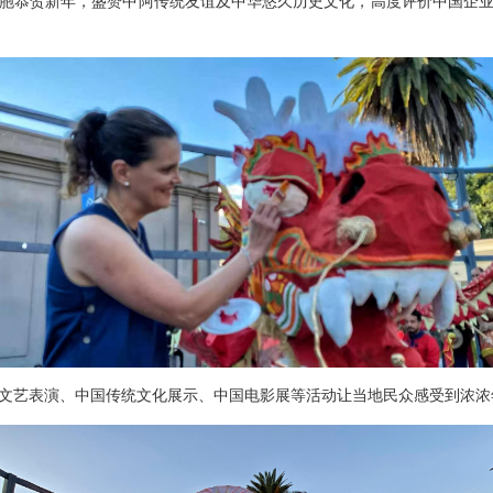
恭贺新年，盛赞中阿传统友谊及中华悠久历史文化，高度评价中国企业
艺表演、中国传统文化展示、中国电影展等活动让当地民众感受到浓浓