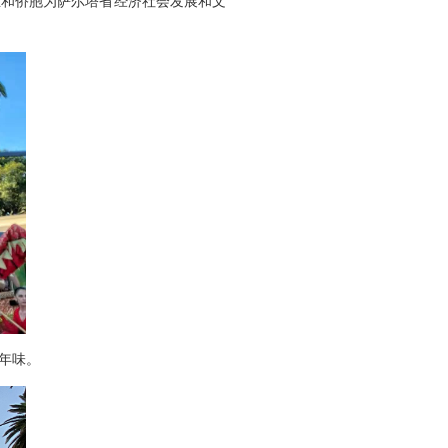
和侨胞为萨尔塔省经济社会发展和文
年味。