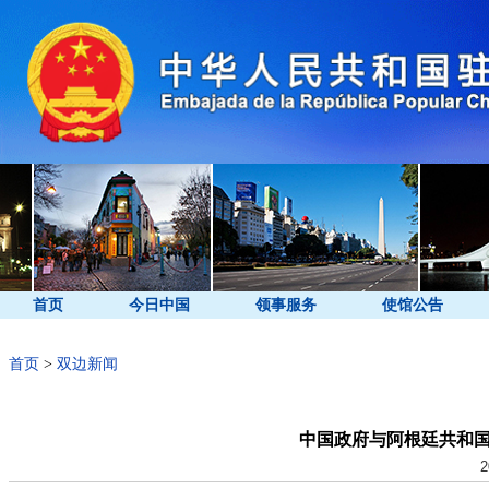
首页
今日中国
领事服务
使馆公告
首页
>
双边新闻
中国政府与阿根廷共和国
2