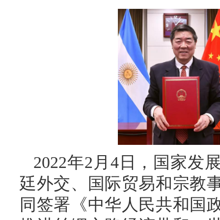
2022年2月4日，国家
廷外交、国际贸易和宗教
同签署《中华人民共和国