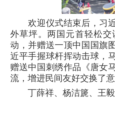
欢迎仪式结束后，习近
外草坪。两国元首轻松交
动，并赠送一顶中国国旗
近平手握球杆挥动击球，
赠送中国刺绣作品《唐女
流，增进民间友好交换了意
丁薛祥、杨洁篪、王毅、