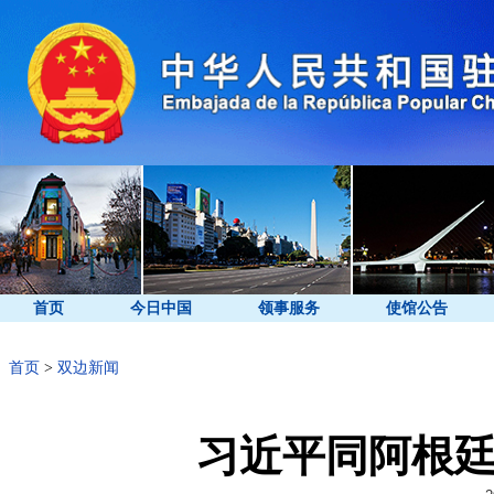
首页
今日中国
领事服务
使馆公告
首页
>
双边新闻
习近平同阿根