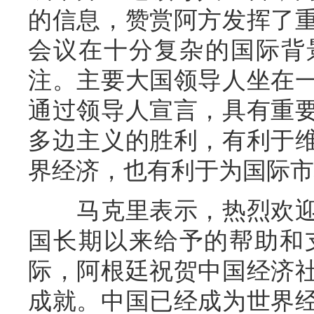
的信息，赞赏阿方发挥了
会议在十分复杂的国际背
注。主要大国领导人坐在
通过领导人宣言，具有重
多边主义的胜利，有利于
界经济，也有利于为国际市
马克里表示，热烈欢迎
国长期以来给予的帮助和
际，阿根廷祝贺中国经济
成就。中国已经成为世界