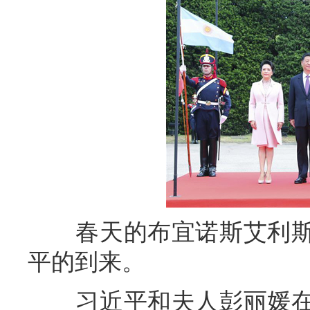
春天的布宜诺斯艾利斯
平的到来。
习近平和夫人彭丽媛在