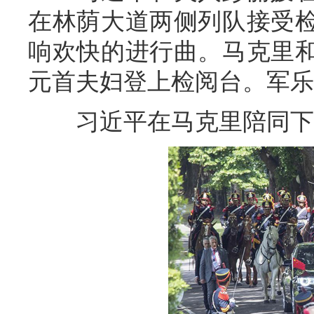
在林荫大道两侧列队接受
响欢快的进行曲。马克里
元首夫妇登上检阅台。军乐
习近平在马克里陪同下