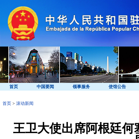
首页
中国要闻
领事服务
使馆公告
首页
>
滚动新闻
王卫大使出席阿根廷何