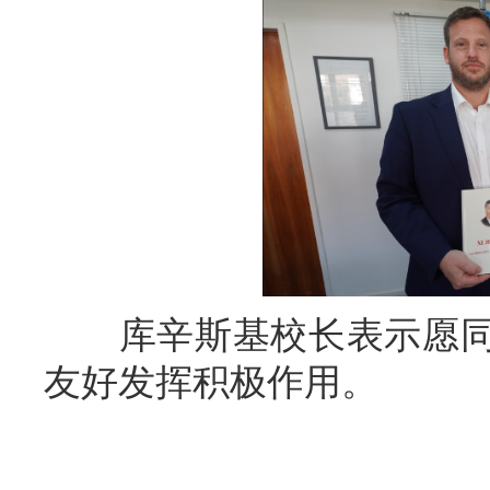
库辛斯基校长表示愿同
友好发挥积极作用。